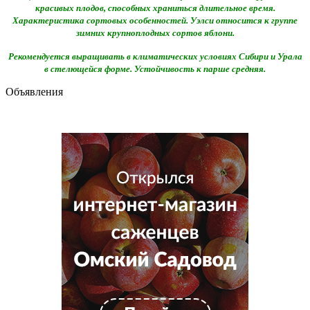
красивых плодов, способных храниться длительное время.
Характеристика сортовых особенностей. Уэлси относится к группе
зимних крупноплодных сортов яблони.
Рекомендуется выращивать в климатических условиях Сибири и Урала
в стелющейся форме. Устойчивость к парше средняя.
Объявления