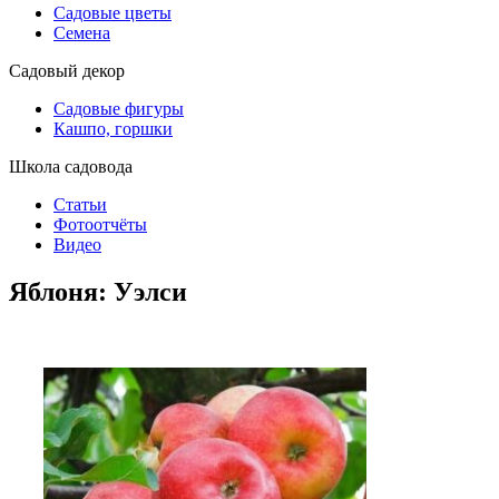
Садовые цветы
Семена
Садовый декор
Садовые фигуры
Кашпо, горшки
Школа садовода
Статьи
Фотоотчёты
Видео
Яблоня: Уэлси