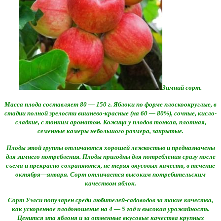
Зимний сорт.
Масса плода составляет 80 — 150 г. Яблоки по форме плоскоокруглые, в
стадии полной зрелости вишнево-красные (на 60 — 80%), сочные, кисло-
сладкие, с тонким ароматом. Кожица у плодов тонкая, плотная,
семенные камеры небольшого размера, закрытые.
Плоды этой группы отличаются хорошей лежкостью и предназначены
для зимнего потребления. Плоды пригодны для потребления сразу после
съема и прекрасно сохраняются, не теряя вкусовых качеств, в течение
октября—января. Сорт отличается высоким потребительским
качеством яблок.
Сорт Уэлси популярен среди любителей-садоводов за такие качества,
как ускоренное плодоношение на 4 — 5 год и высокая урожайность.
Ценится эта яблоня и за отменные вкусовые качества крупных