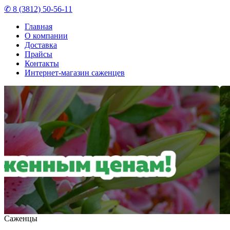
✆ 8 (3812) 50-56-11
Главная
О компании
Доставка
Прайсы
Контакты
Интернет-магазин саженцев
Саженцы