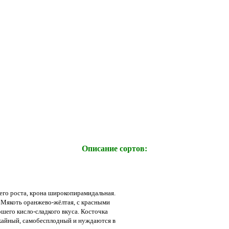
Описание сортов:
его роста, крона широкопирамидальная.
. Мякоть оранжево-жёлтая, с красными
шего кисло-сладкого вкуса. Косточка
жайный, самобесплодный и нуждаются в