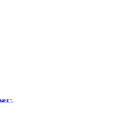
вания.