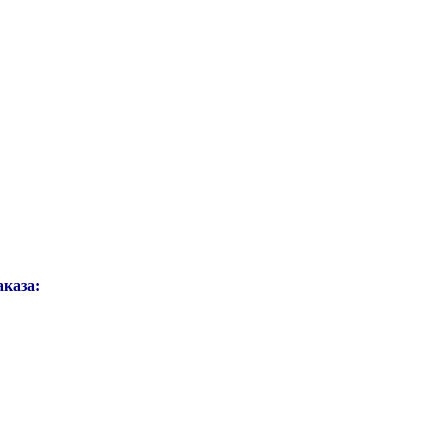
каза: