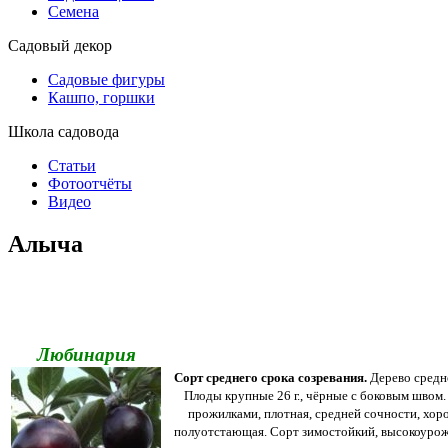
Семена
Садовый декор
Садовые фигуры
Кашпо, горшки
Школа садовода
Статьи
Фотоотчёты
Видео
Алыча
Любинария
Сорт среднего срока созревания.
Дерево средн
Плоды крупные 26 г., чёрные с боковым швом
прожилками, плотная, средней сочности, хоро
полуотстающая. Сорт зимостойкий, высокоуро