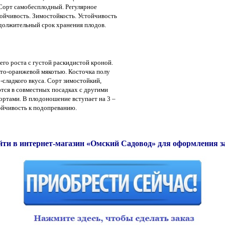
 Сорт самобесплодный. Регулярное
ойчивость. Зимостойкость. Устойчивость
одолжительный срок хранения плодов.
его роста с густой раскидистой кроной.
елто-оранжевой мякотью. Косточка полу
-сладкого вкуса. Сорт зимостойкий,
ся в совместных посадках с другими
ртами. В плодоношение вступает на 3 –
ойчивость к подопреванию.
йти в интернет-магазин «Омский Садовод» для оформления за