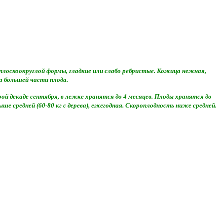
, плоскоокруглой формы, гладкие или слабо ребристые. Кожица нежная,
а большей части плода.
й декаде сентября, в лежке хранятся до 4 месяцев. Плоды хранятся до
 средней (60-80 кг с дерева), ежегодная. Скороплодность ниже средней.