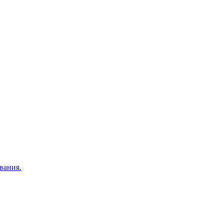
вания.