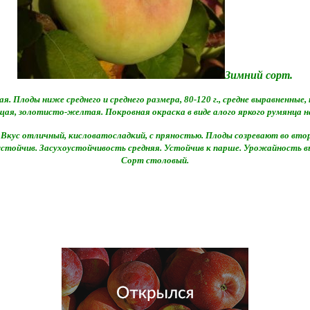
Зимний сорт.
я. Плоды ниже среднего и среднего размера, 80-120 г., средне выравненные
ящая, золотисто-желтая. Покровная окраска в виде алого яркого румянца н
Вкус отличный, кисловатосладкий, с пряностью. Плоды созревают во второ
стойчив. Засухоустойчивость средняя. Устойчив к парше. Урожайность выше
Сорт столовый.