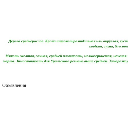
Дерево среднерослое. Крона широкопирамидальная или округлая, густа
гладкая, сухая, блест
Мякоть желтая, сочная, средней плотности, мелкозернистая, нежная. 
марта. Зимостойкость для Уральского региона выше средней. Заморозкоу
Объявления