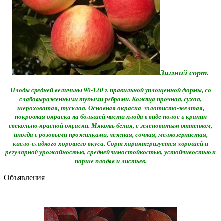
Зимний сорт.
Плоды средней величины 90-120 г. правильной уплощенной формы, со
слабовыраженными тупыми ребрами. Кожица прочная, сухая,
шероховатая, тусклая. Основная окраска золотисто-желтая,
покровная окраска на большей части плода в виде полос и крапин
свекольно-красной окраски. Мякоть белая, с зеленоватым оттенком,
иногда с розовыми прожилками, нежная, сочная, мелкозернистая,
кисло-сладкого хорошего вкуса. Сорт характеризуется хорошей и
регулярной урожайностью, средней зимостойкостью, устойчивостью к
парше плодов и листьев.
Объявления