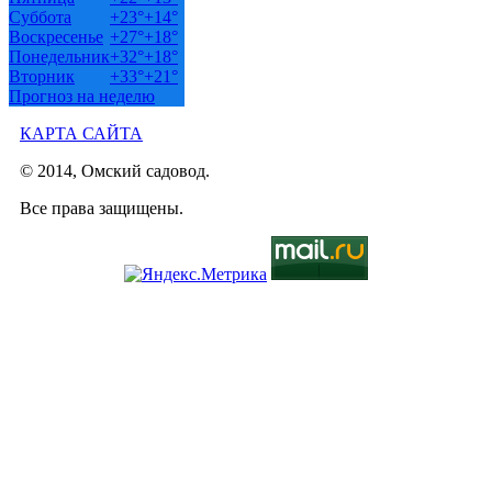
Суббота
+
23°
+
14°
Воскресенье
+
27°
+
18°
Понедельник
+
32°
+
18°
Вторник
+
33°
+
21°
Прогноз на неделю
КАРТА САЙТА
© 2014, Омский садовод.
Все права защищены.