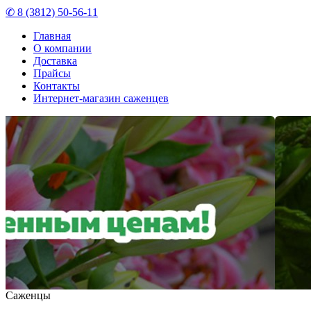
✆ 8 (3812) 50-56-11
Главная
О компании
Доставка
Прайсы
Контакты
Интернет-магазин саженцев
Саженцы