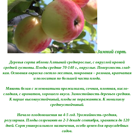
Зимний сорт.
Деревья сорта яблони Алтынай среднерослые, с округлой кроной
средней густоты. Плоды средние 70-140 г., округлые. Поверхность глад­
кая. Основная окраска светло-желтая, покровная – розовая, крапчатая
и полосатая по большей части плода.
Мякоть белая с зеленоватыми прожилками, сочная, плотная, кисло-
сладкая, с ароматом, хорошего вкуса. Зимостойкость деревьев средняя.
К парше высокоустойчивый, плоды не поражаются. К монилиозу
среднеустойчивый.
Начало плодоношения на 4-5 год. Урожайность средняя,
регулярная. Плоды созревают во 2-3 декаде сентября, хранятся до 120
дней. Сорт универсального назначения, особо ценен для приусадебных
садов.