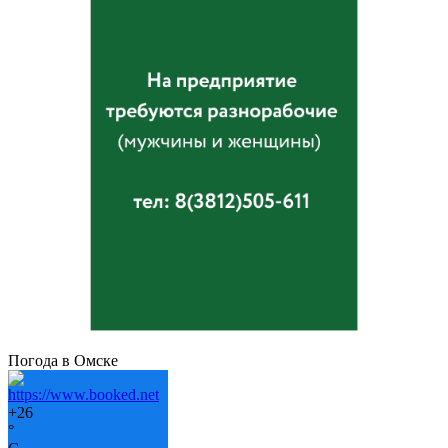
Погода в Омске
+
26
°