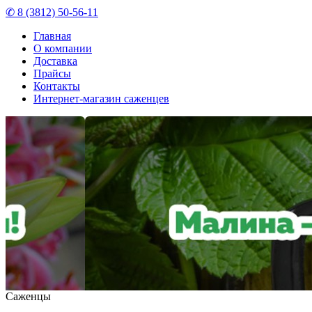
✆ 8 (3812) 50-56-11
Главная
О компании
Доставка
Прайсы
Контакты
Интернет-магазин саженцев
Саженцы