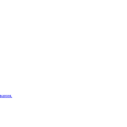
вания.