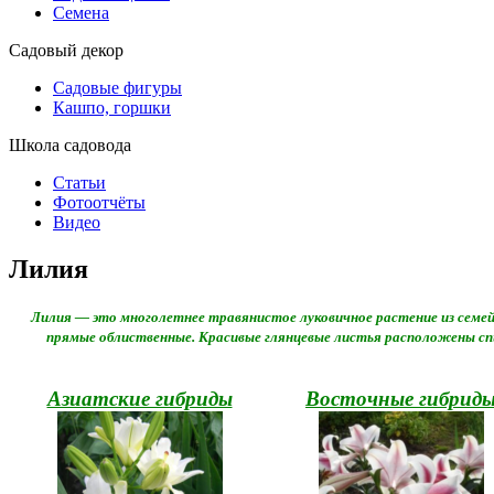
Семена
Садовый декор
Садовые фигуры
Кашпо, горшки
Школа садовода
Статьи
Фотоотчёты
Видео
Лилия
Лилия — это многолетнее травянистое луковичное растение из семей
прямые облиственные. Красивые глянцевые листья расположены сп
Азиатские гибриды
Восточные гибрид