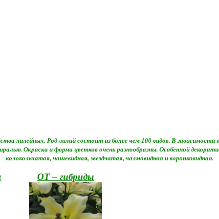
ства лилейных. Род лилий состоит из более чем 100 видов. В зависимости
иралью. Окраска и форма цветков очень разнообразны. Особенной декор
колокольчатая, чашевидная, звездчатая, чалмовидная и воронковидная.
ы
ОТ – гибриды