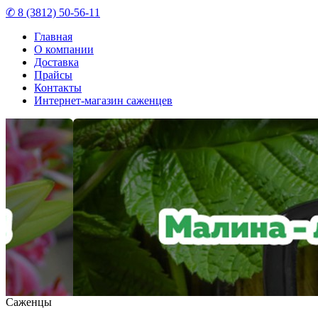
✆ 8 (3812) 50-56-11
Главная
О компании
Доставка
Прайсы
Контакты
Интернет-магазин саженцев
Саженцы