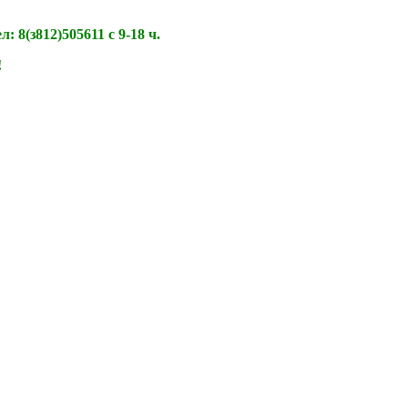
 8(з812)505611 с 9-18 ч.
!