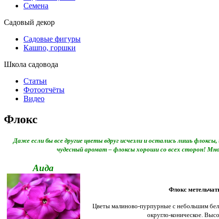
Семена
Садовый декор
Садовые фигуры
Кашпо, горшки
Школа садовода
Статьи
Фотоотчёты
Видео
Флокс
Даже если бы все другие цветы вдруг исчезли и остались лишь флоксы
чудесный аромат – флоксы хороши со всех сторон!
Мно
Аида
Флокс метельча
Цветы малиново-пурпурные с небольшим белы
округло-коническое.
Высо