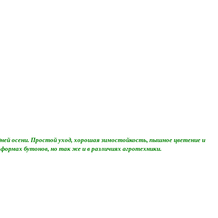
здней осени. Простой уход, хорошая зимостойкость, пышное цветение и
формах бутонов, но так же и в различиях агротехники.