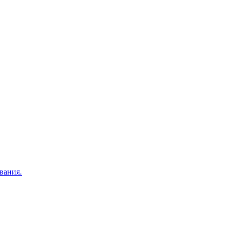
вания.