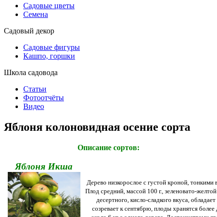
Садовые цветы
Семена
Садовый декор
Садовые фигуры
Кашпо, горшки
Школа садовода
Статьи
Фотоотчёты
Видео
Яблоня колоновидная осение сорта
Описание сортов:
Яблоня
Икша
Дерево низкорослое с густой кроной, тонкими 
Плод средний, массой 100 г., зеленовато-желтой
десертного, кисло-сладкого вкуса, обладае
созревает к сентябрю, плоды хранятся более