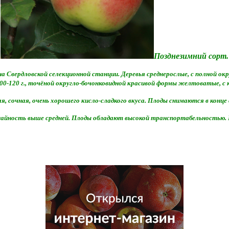
Позднезимний сорт.
 Свердловской селекционной станции. Деревья среднерослые, с полной ок
00-120 г., точёной округло-бочонковидной красивой формы желтоватые, с
, сочная, очень хорошего кисло-сладкого вкуса. Плоды снимаются в конце
айность выше средней. Плоды обладают высокой транспортабельностью.