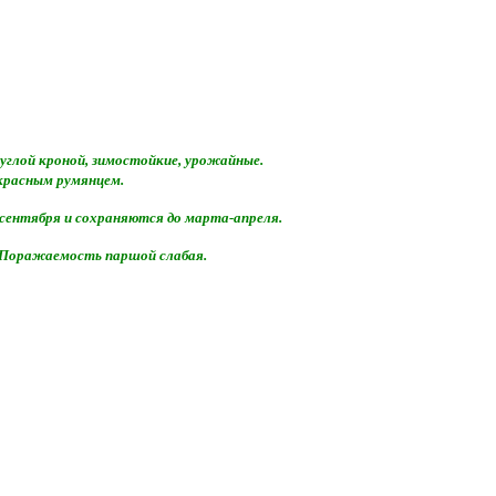
руглой кроной, зимостойкие, урожайные.
 красным румянцем.
 сентября и сохраняются до марта-апреля.
 Поражаемость паршой слабая.