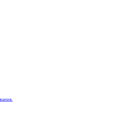
вания.