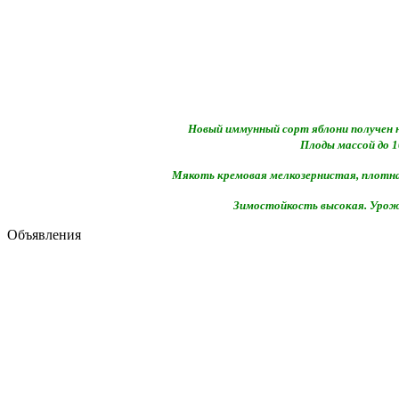
Новый иммунный сорт яблони получен на
Плоды массой до 1
Мякоть кремовая мелкозернистая, плотная
Зимостойкость высокая. Урож
Объявления