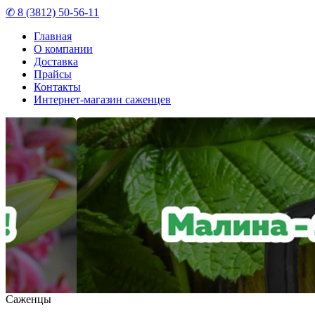
✆ 8 (3812) 50-56-11
Главная
О компании
Доставка
Прайсы
Контакты
Интернет-магазин саженцев
Саженцы